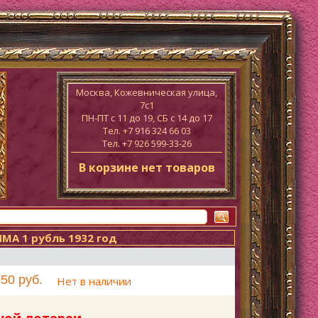
Москва, Кожевническая улица,
7с1
ПН-ПТ c 11 до 19, СБ с 14 до 17
Тел. +7 916 324 66 03
Тел. +7 926 599-33-26
В корзине нет товаров
А 1 рубль 1932 год
50 руб.
Нет в наличии