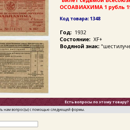
Билет седьмой Всесоюз
ОСОАВИАХИМА 1 рубль 19
Код товара: 1348
Год:
1932
Состояние:
XF+
Водяной знак:
"шестилуч
Есть вопросы по этому товару?
ть нам вопрос(ы) с помощью следующей формы.