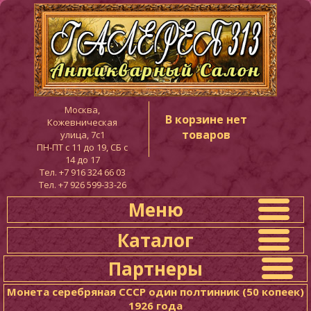
Москва,
В корзине нет
Кожевническая
товаров
улица, 7с1
ПН-ПТ c 11 до 19, СБ с
14 до 17
Тел. +7 916 324 66 03
Тел. +7 926 599-33-26
Меню
Каталог
Партнеры
Монета серебряная СССР один полтинник (50 копеек)
1926 года