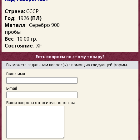
Страна:
СССР
Год
: 1926
(ПЛ)
Металл
: Серебро 900
пробы
Вес
: 10 00 гр.
Состояние
: XF
Есть вопросы по этому товару?
Вы можете задать нам вопрос(ы) с помощью следующей формы.
Ваше имя
E-mail
Ваши вопросы относительно товара