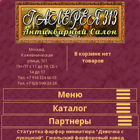
Москва,
В корзине нет
Кожевническая
товаров
улица, 7с1
ПН-ПТ c 11 до 19, СБ с
14 до 17
Тел. +7 916 324 66 03
Тел. +7 926 599-33-26
Меню
Каталог
Партнеры
Статуэтка фарфор миниатюра "Девочка с
лукошкой". Гжельский фарфоровый завод