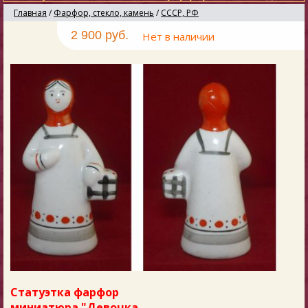
Главная
/
Фарфор, стекло, камень
/
СССР, РФ
2 900 руб.
Нет в наличии
Статуэтка фарфор
миниатюра "Девочка