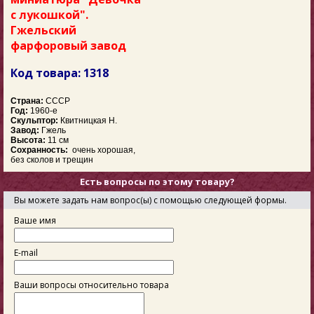
с лукошкой".
Гжельский
фарфоровый завод
Код товара: 1318
Страна:
СССР
Год:
1960-е
Скульптор:
Квитницкая Н.
Завод:
Гжель
Высота:
11 см
Сохранность:
очень хорошая,
без сколов и трещин
Есть вопросы по этому товару?
Вы можете задать нам вопрос(ы) с помощью следующей формы.
Ваше имя
E-mail
Ваши вопросы относительно товара