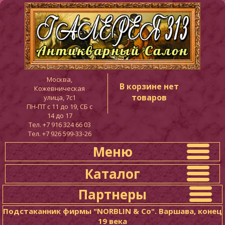
Москва,
В корзине нет
Кожевническая
товаров
улица, 7с1
ПН-ПТ c 11 до 19, СБ с
14 до 17
Тел. +7 916 324 66 03
Тел. +7 926 599-33-26
Меню
Каталог
Партнеры
Подстаканник фирмы "NORBLIN & Co". Варшава, конец
19 века