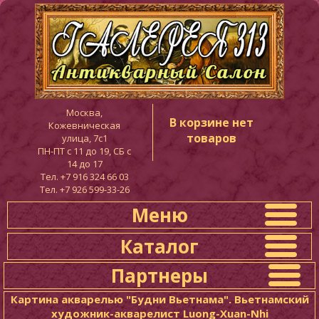
Москва,
В корзине нет
Кожевническая
товаров
улица, 7с1
ПН-ПТ c 11 до 19, СБ с
14 до 17
Тел. +7 916 324 66 03
Тел. +7 926 599-33-26
Меню
Каталог
Партнеры
Картина акварелью "Будни Вьетнама". Вьетнамский
художник-акварелист Luong-Xuan-Nhi