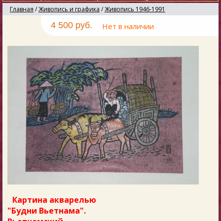
Главная
/
Живопись и графика
/
Живопись 1946-1991
4 500 руб.
Нет в наличии
Картина акварелью
"Будни Вьетнама".