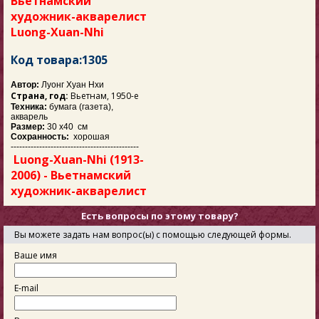
Вьетнамский
художник-акварелист
Luong-Xuan-Nhi
Код товара:1305
Автор:
Луонг Хуан Нхи
Страна, год:
Вьетнам, 1950-е
Техника:
бумага (газета),
акварель
Размер:
30 х40 см
Сохранность:
хорошая
---------------------------------------------
Luong-Xuan-Nhi (1913-
2006) - Вьетнамский
художник-акварелист
Есть вопросы по этому товару?
Вы можете задать нам вопрос(ы) с помощью следующей формы.
Ваше имя
E-mail