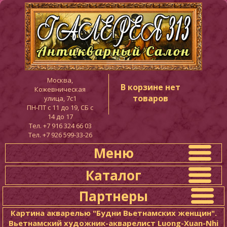
Москва,
В корзине нет
Кожевническая
товаров
улица, 7с1
ПН-ПТ c 11 до 19, СБ с
14 до 17
Тел. +7 916 324 66 03
Тел. +7 926 599-33-26
Меню
Каталог
Партнеры
Картина акварелью "Будни Вьетнамских женщин".
Вьетнамский художник-акварелист Luong-Xuan-Nhi