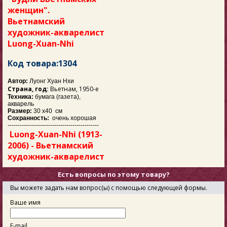
женщин".
Вьетнамский
художник-акварелист
Luong-Xuan-Nhi
Код товара:1304
Автор:
Луонг Хуан Нхи
Страна, год:
Вьетнам, 1950-е
Техника:
бумага (газета),
акварель
Размер:
30 х40 см
Сохранность:
очень хорошая
---------------------------------------------
Luong-Xuan-Nhi (1913-
2006) - Вьетнамский
художник-акварелист
Есть вопросы по этому товару?
Вы можете задать нам вопрос(ы) с помощью следующей формы.
Ваше имя
E-mail