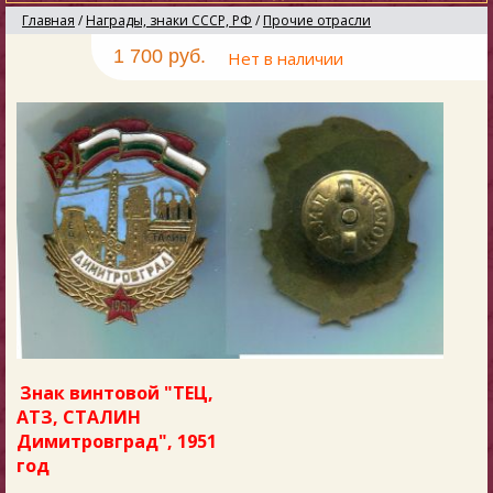
Главная
/
Награды, знаки СССР, РФ
/
Прочие отрасли
1 700 руб.
Нет в наличии
Знак винтовой "ТЕЦ,
АТЗ, СТАЛИН
Димитровград", 1951
год