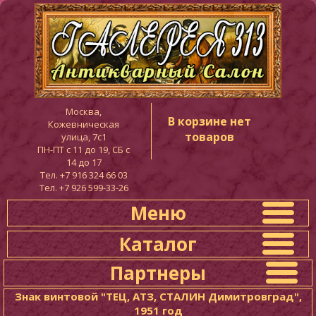
Москва,
В корзине нет
Кожевническая
товаров
улица, 7с1
ПН-ПТ c 11 до 19, СБ с
14 до 17
Тел. +7 916 324 66 03
Тел. +7 926 599-33-26
Меню
Каталог
Партнеры
Знак винтовой "ТЕЦ, АТЗ, СТАЛИН Димитровград",
1951 год