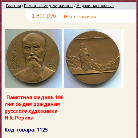
Главная
/
Памятные медали, жетоны
/
Медали настольные
1 800 руб.
Нет в наличии
Памятная медаль 100
лет со дня рождения
русского художника
Н.К. Рериха
Код товара: 1125