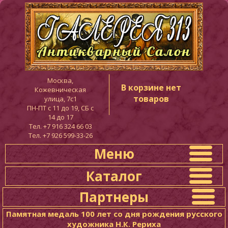
Москва,
В корзине нет
Кожевническая
товаров
улица, 7с1
ПН-ПТ c 11 до 19, СБ с
14 до 17
Тел. +7 916 324 66 03
Тел. +7 926 599-33-26
Меню
Каталог
Партнеры
Памятная медаль 100 лет со дня рождения русского
художника Н.К. Рериха