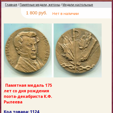
Главная
/
Памятные медали, жетоны
/
Медали настольные
1 800 руб.
Нет в наличии
Памятная медаль 175
лет со дня рождения
поэта-декабриста К.Ф.
Рылеева
Код товара: 1124