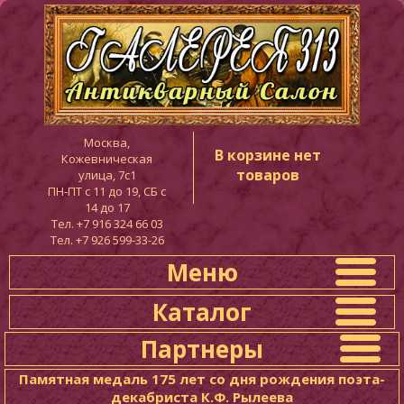
Москва,
В корзине нет
Кожевническая
товаров
улица, 7с1
ПН-ПТ c 11 до 19, СБ с
14 до 17
Тел. +7 916 324 66 03
Тел. +7 926 599-33-26
Меню
Каталог
Партнеры
Памятная медаль 175 лет со дня рождения поэта-
декабриста К.Ф. Рылеева