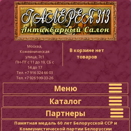
Москва,
В корзине нет
Кожевническая
товаров
улица, 7с1
ПН-ПТ c 11 до 19, СБ с
14 до 17
Тел. +7 916 324 66 03
Тел. +7 926 599-33-26
Меню
Каталог
Партнеры
Памятная медаль 60 лет Белорусской ССР и
Коммунистической партии Белоруссии