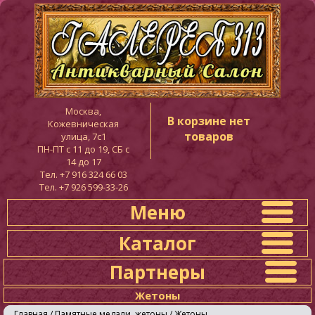
Москва,
В корзине нет
Кожевническая
товаров
улица, 7с1
ПН-ПТ c 11 до 19, СБ с
14 до 17
Тел. +7 916 324 66 03
Тел. +7 926 599-33-26
Меню
Каталог
Партнеры
Жетоны
Главная
/
Памятные медали, жетоны
/
Жетоны