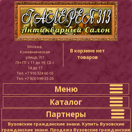
Москва,
В корзине нет
Кожевническая
товаров
улица, 7с1
ПН-ПТ c 11 до 19, СБ с
14 до 17
Тел. +7 916 324 66 03
Тел. +7 926 599-33-26
Меню
Каталог
Партнеры
Вузовские гражданские знаки. Купить Вузовские
гражданские знаки. Продажа Вузовские гражданские