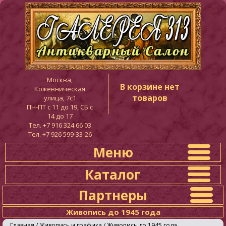
Москва,
В корзине нет
Кожевническая
товаров
улица, 7с1
ПН-ПТ c 11 до 19, СБ с
14 до 17
Тел. +7 916 324 66 03
Тел. +7 926 599-33-26
Меню
Каталог
Партнеры
Живопись до 1945 года
Главная
/
Живопись и графика
/
Живопись до 1945 года